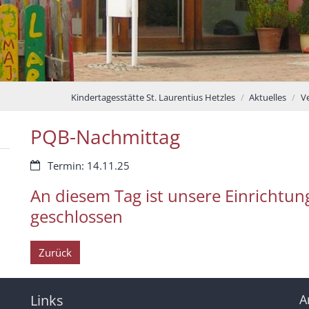
Kindertagesstätte St. Laurentius Hetzles
Aktuelles
V
PQB-Nachmittag
Datum:
Termin: 14.11.25
An diesem Tag ist unsere Einrichtun
geschlossen
Zurück
Links
A