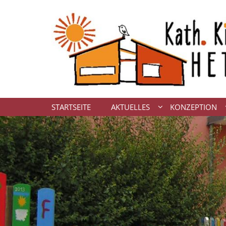
Zum Inhalt springen
STARTSEITE
AKTUELLES
KONZEPTION