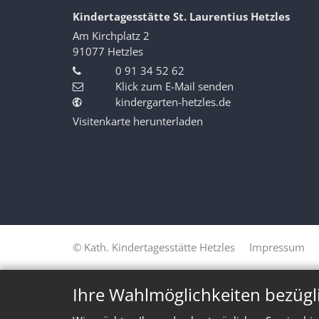
Kindertagesstätte St. Laurentius Hetzles
Am Kirchplatz 2
91077
Hetzles
0 91 34 52 62
Klick zum E-Mail senden
kindergarten-hetzles.de
Visitenkarte herunterladen
© Kath. Kindertagesstätte Hetzles
Impressum
Ihre Wahlmöglichkeiten bezügl