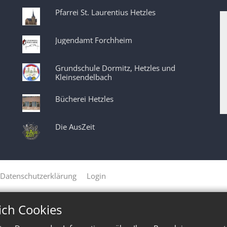
Pfarrei St. Laurentius Hetzles
Jugendamt Forchheim
Grundschule Dormitz, Hetzles und
Kleinsendelbach
Bücherei Hetzles
Die AusZeit
Datenschutzerklärung
Login
ich Cookies